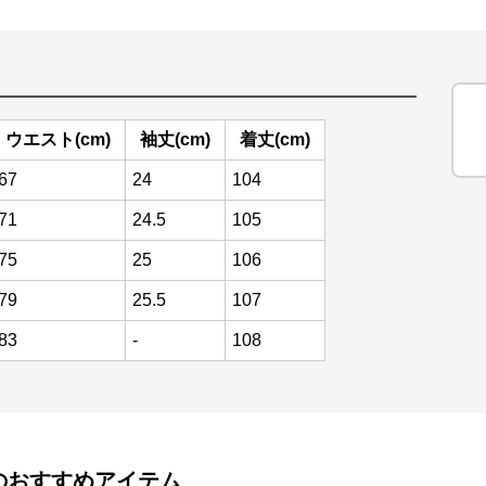
ウエスト(cm)
袖丈(cm)
着丈(cm)
67
24
104
71
24.5
105
75
25
106
79
25.5
107
83
-
108
のおすすめアイテム