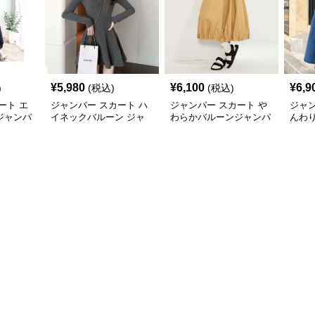
¥
5,980
¥
6,100
¥
6,9
)
(税込)
(税込)
ート エ
ジャンパー スカート ハ
ジャンパー スカート や
ジャン
ジャンパ
イネックバルーン ジャ
わらかバルーンジャンパ
んわり
ンパースカート
ースカート
ンパ