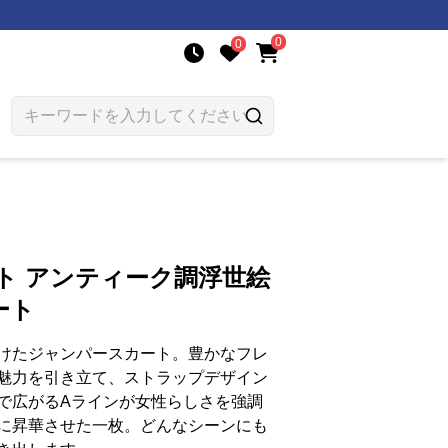
0
0
ト アンティーク調浮世絵
ート
けたジャンパースカート。豊かなフレ
魅力を引き立て、ストラップデザイン
で広がるAラインが女性らしさを強調
に昇華させた一枚。どんなシーンにも