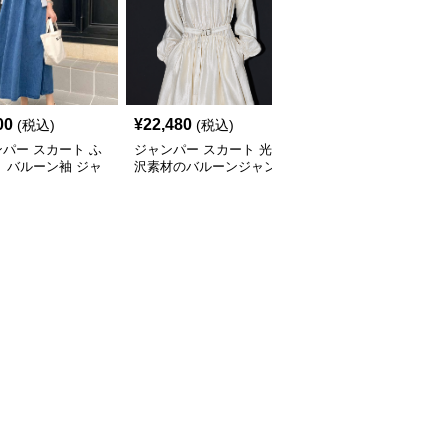
00
¥
22,480
¥
23,320
(税込)
(税込)
(税込)
パー スカート ふ
ジャンパー スカート 光
ふんわりバルーンジャン
 バルーン袖 ジャ
沢素材のバルーンジャン
パー スカート
ースカート
パースカート