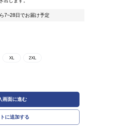
き出します。
ら7~28日でお届け予定
XL
2XL
入画面に進む
トに追加する