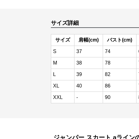
サイズ詳細
サイズ
肩幅(cm)
バスト(cm)
S
37
74
M
38
78
L
39
82
XL
40
86
XXL
-
90
ジャンパー スカート
aライン