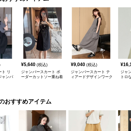
¥
5,640
¥
9,040
¥
16,
)
(税込)
(税込)
ト リ
ジャンパースカート ボ
ジャンパースカート テ
ジャ
ジャンパ
ーダーカットソー重ね着
ィアードデザインワーク
トロ
風ジャンパースカート
ジャンパースカート
ジャ
のおすすめアイテム