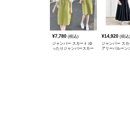
¥
7,780
¥
14,920
(税込)
(税込
ジャンパー スカート ゆ
ジャンパー スカ
ったりジャンパースカー
アリーバルーン
トバルーン
ースカート