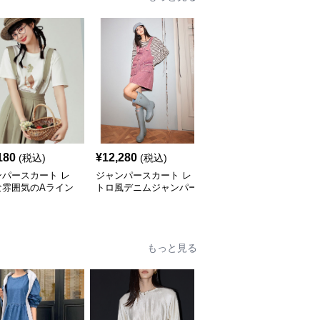
180
¥
12,280
¥
14,460
(税込)
(税込)
(税込)
ンパースカート レ
ジャンパースカート レ
ジャンパースカート ゆ
な雰囲気のAライン
トロ風デニムジャンパー
ったりシルエットサロペ
ンパースカート
スカート
ットジャンパースカート
もっと見る