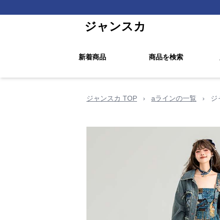
ジャンスカ
新着商品
商品を検索
ジャンスカ TOP
›
aラインの一覧
›
ジ