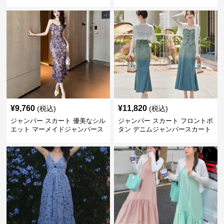
メイド
¥
9,760
¥
11,820
(税込)
(税込)
ジャンパー スカート 優美なシル
ジャンパー スカート フロントボ
エット マーメイドジャンパース
タン デニムジャンパースカート
カート
マーメイド