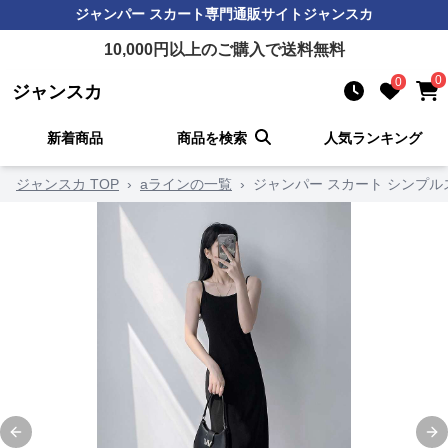
ジャンパー スカート
専門通販サイト
ジャンスカ
10,000
円以上のご購入で送料無料
0
0
ジャンスカ
新着商品
商品を検索
人気ランキング
ジャンスカ TOP
›
aラインの一覧
›
ジャンパー スカート シンプ
Previous slide
Ne