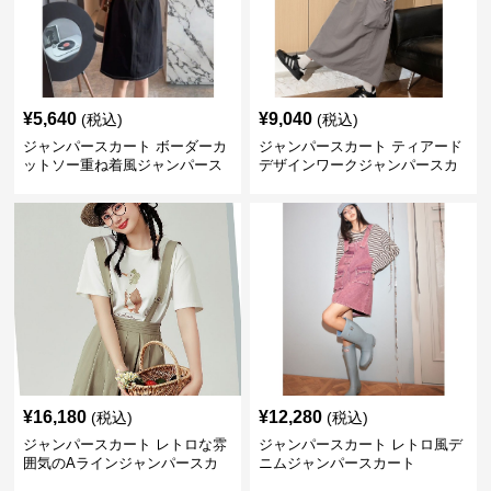
¥
5,640
¥
9,040
(税込)
(税込)
ジャンパースカート ボーダーカ
ジャンパースカート ティアード
ットソー重ね着風ジャンパース
デザインワークジャンパースカ
カート
ート
¥
16,180
¥
12,280
(税込)
(税込)
ジャンパースカート レトロな雰
ジャンパースカート レトロ風デ
囲気のAラインジャンパースカ
ニムジャンパースカート
ート