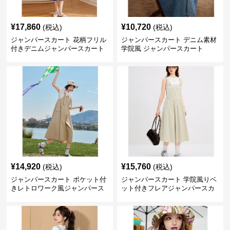
¥
17,860
¥
10,720
(税込)
(税込)
ジャンパースカート 花柄フリル
ジャンパースカート デニム素材
付きデニムジャンパースカート
学院風 ジャンパースカート
¥
14,920
¥
15,760
(税込)
(税込)
ジャンパースカート ポケット付
ジャンパースカート 学院風りベ
きレトロワーク風ジャンパース
ット付きフレアジャンパースカ
カート
ート