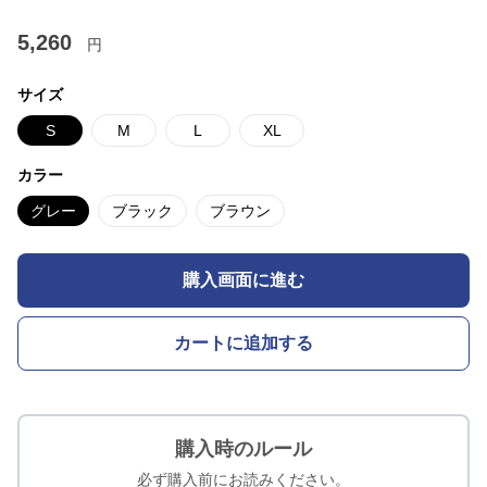
5,260
円
サイズ
S
M
L
XL
カラー
グレー
ブラック
ブラウン
購入画面に進む
カートに追加する
購入時のルール
必ず購入前にお読みください。