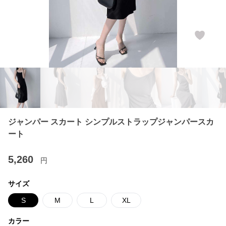
ジャンパー スカート シンプルストラップジャンパースカ
ート
5,260
円
サイズ
S
M
L
XL
カラー