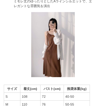
ミモレ丈のゆったりとしたAラインシルエットで、エ
レガントな雰囲気を演出
サイズ
着丈(cm)
バスト(cm)
推奨体重(kg)
S
108
72
40-50
M
110
76
50-55