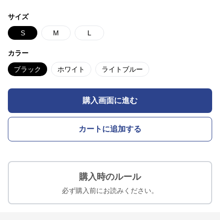
サイズ
S
M
L
カラー
ブラック
ホワイト
ライトブルー
購入画面に進む
カートに追加する
購入時のルール
必ず購入前にお読みください。