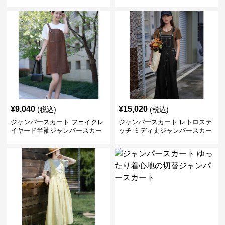
カート
ト
¥
9,040
¥
15,020
(税込)
(税込)
ジャンパースカート フェイクレ
ジャンパースカート レトロステ
イヤード半袖ジャンパースカー
ッチ ミディ丈ジャンパースカー
ト
ト