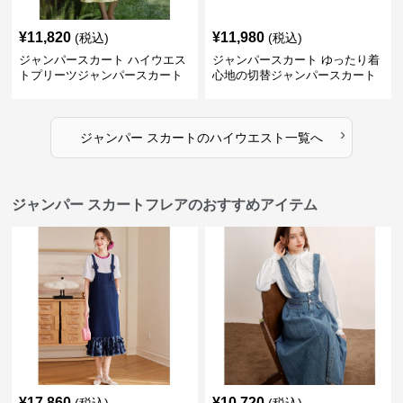
¥
11,820
¥
11,980
(税込)
(税込)
ジャンパースカート ハイウエス
ジャンパースカート ゆったり着
トプリーツジャンパースカート
心地の切替ジャンパースカート
›
ジャンパー スカート
の
ハイウエスト
一覧へ
ジャンパー スカートフレアのおすすめアイテム
¥
17,860
¥
10,720