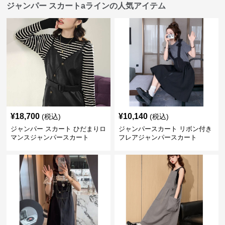
ジャンパー スカートaラインの人気アイテム
¥
18,700
¥
10,140
(税込)
(税込)
ジャンパー スカート ひだまりロ
ジャンパースカート リボン付き
マンスジャンパースカート
フレアジャンパースカート