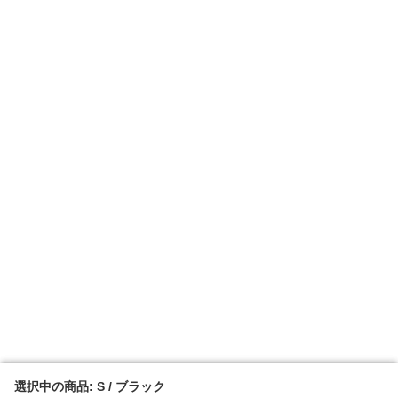
選択中の商品: S / ブラック
選択中の商品: S / ブラック