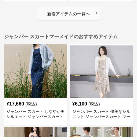
›
新着アイテムの一覧へ
ジャンパー スカートマーメイドのおすすめアイテム
¥
17,660
¥
6,100
(税込)
(税込)
ジャンパー スカート しなやか美
ジャンパー スカート 優美なシル
シルエット ジャンパースカート
エット ジャンパースカート マー
メイド