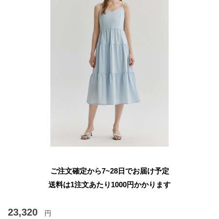
ご注文確定から7~28日でお届け予定
送料は1注文あたり
1000
円かかります
23,320
円