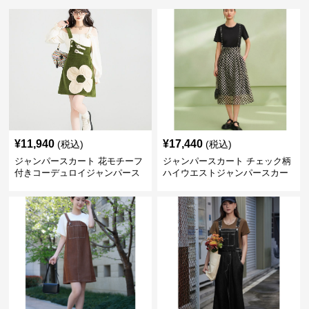
¥
11,940
¥
17,440
(税込)
(税込)
ジャンパースカート 花モチーフ
ジャンパースカート チェック柄
付きコーデュロイジャンパース
ハイウエストジャンパースカー
カート
ト