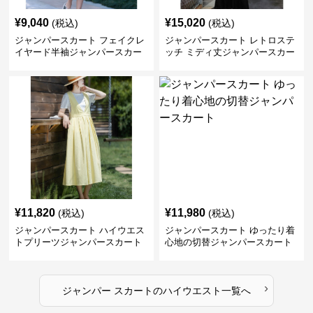
¥
9,040
¥
15,020
(税込)
(税込)
ジャンパースカート フェイクレ
ジャンパースカート レトロステ
イヤード半袖ジャンパースカー
ッチ ミディ丈ジャンパースカー
ト
ト
¥
11,820
¥
11,980
(税込)
(税込)
ジャンパースカート ハイウエス
ジャンパースカート ゆったり着
トプリーツジャンパースカート
心地の切替ジャンパースカート
›
ジャンパー スカート
の
ハイウエスト
一覧へ