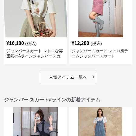
¥
16,180
¥
12,280
(税込)
(税込)
ジャンパースカート レトロな雰
ジャンパースカート レトロ風デ
囲気のAラインジャンパースカ
ニムジャンパースカート
ート
›
人気アイテム一覧へ
ジャンパー スカートaラインの新着アイテム