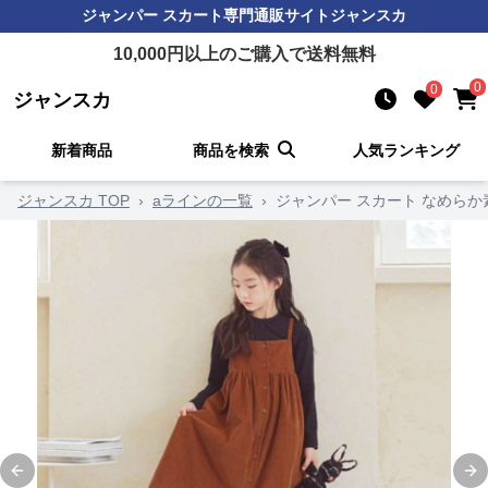
ジャンパー スカート
専門通販サイト
ジャンスカ
10,000
円以上のご購入で送料無料
0
0
ジャンスカ
新着商品
商品を検索
人気ランキング
ジャンスカ TOP
›
aラインの一覧
›
ジャンパー スカート なめら
Previous slide
Ne