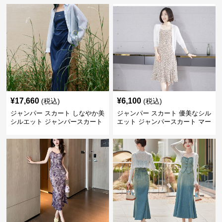
¥
17,660
¥
6,100
(税込)
(税込)
ジャンパー スカート しなやか美
ジャンパー スカート 優美なシル
シルエット ジャンパースカート
エット ジャンパースカート マー
メイド