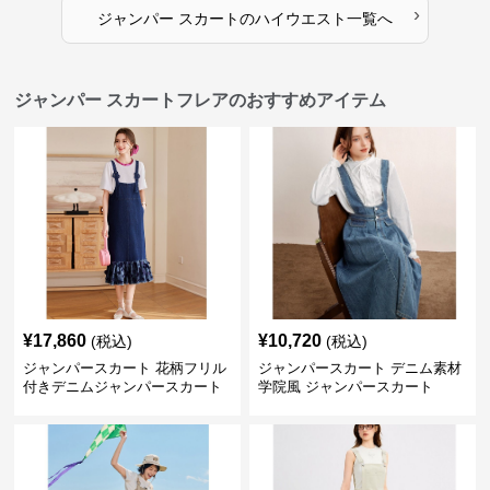
›
ジャンパー スカート
の
ハイウエスト
一覧へ
ジャンパー スカートフレアのおすすめアイテム
¥
17,860
¥
10,720
(税込)
(税込)
ジャンパースカート 花柄フリル
ジャンパースカート デニム素材
付きデニムジャンパースカート
学院風 ジャンパースカート