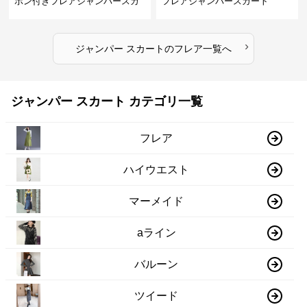
ボン付きフレアジャンパースカ
フレアジャンパースカート
ート
›
ジャンパー スカート
の
フレア
一覧へ
ジャンパー スカート カテゴリ一覧
フレア
ハイウエスト
マーメイド
aライン
バルーン
ツイード