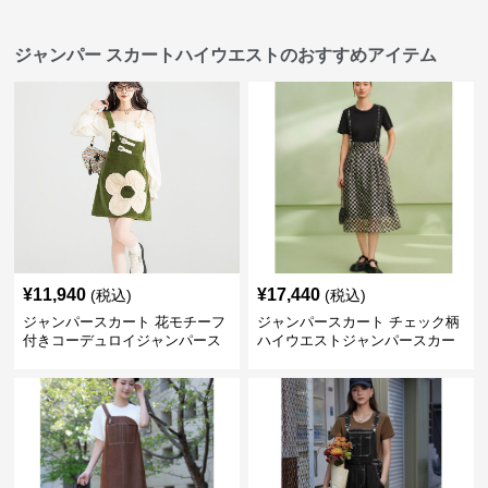
ジャンパー スカートハイウエストのおすすめアイテム
¥
11,940
¥
17,440
(税込)
(税込)
ジャンパースカート 花モチーフ
ジャンパースカート チェック柄
付きコーデュロイジャンパース
ハイウエストジャンパースカー
カート
ト