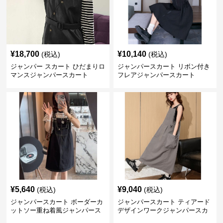
¥
18,700
¥
10,140
(税込)
(税込)
ジャンパー スカート ひだまりロ
ジャンパースカート リボン付き
マンスジャンパースカート
フレアジャンパースカート
¥
5,640
¥
9,040
(税込)
(税込)
ジャンパースカート ボーダーカ
ジャンパースカート ティアード
ットソー重ね着風ジャンパース
デザインワークジャンパースカ
カート
ート