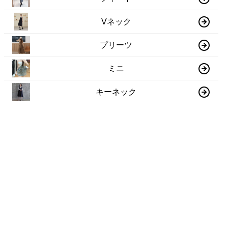
Vネック
プリーツ
ミニ
キーネック