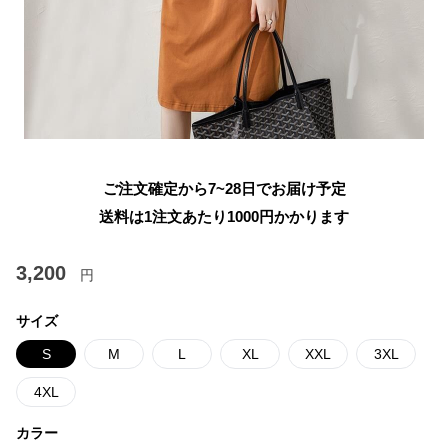
ご注文確定から7~28日でお届け予定
送料は1注文あたり
1000
円かかります
3,200
円
サイズ
S
M
L
XL
XXL
3XL
4XL
カラー