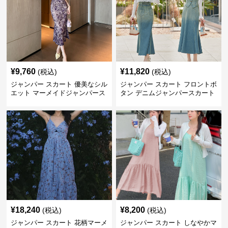
¥
9,760
¥
11,820
(税込)
(税込)
ジャンパー スカート 優美なシル
ジャンパー スカート フロントボ
エット マーメイドジャンパース
タン デニムジャンパースカート
カート
マーメイド
¥
18,240
¥
8,200
(税込)
(税込)
ジャンパー スカート 花柄マーメ
ジャンパー スカート しなやかマ