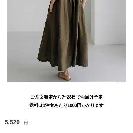
ご注文確定から7~28日でお届け予定
送料は1注文あたり
1000
円かかります
5,520
円