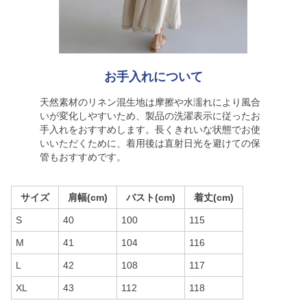
お手入れについて
天然素材のリネン混生地は摩擦や水濡れにより風合
いが変化しやすいため、製品の洗濯表示に従ったお
手入れをおすすめします。長くきれいな状態でお使
いいただくために、着用後は直射日光を避けての保
管もおすすめです。
サイズ
肩幅(cm)
バスト(cm)
着丈(cm)
S
40
100
115
M
41
104
116
L
42
108
117
XL
43
112
118