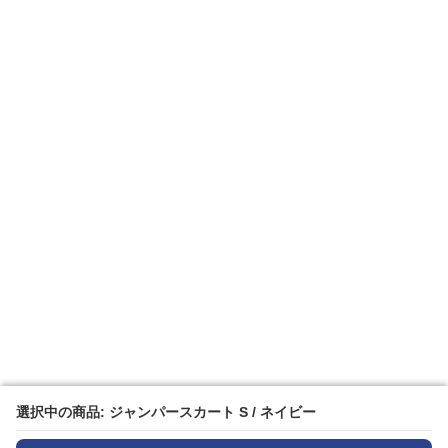
選択中の商品: ジャンパースカート S / ネイビー
選択中の商品: ジャンパースカート S / ネイビー