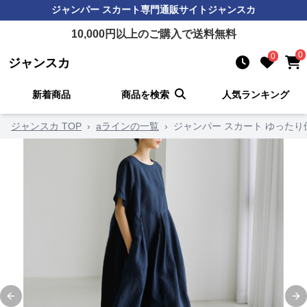
ジャンパー スカート
専門通販サイト
ジャンスカ
10,000
円以上のご購入で送料無料
0
0
ジャンスカ
新着商品
商品を検索
人気ランキング
ジャンスカ TOP
›
aラインの一覧
›
ジャンパー スカート ゆった
Previous slide
Ne