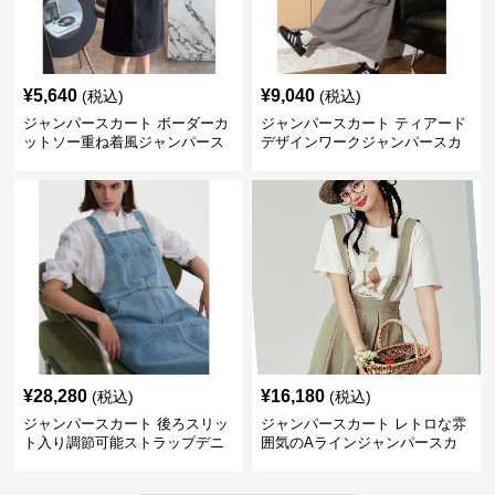
¥
5,640
¥
9,040
(税込)
(税込)
ジャンパースカート ボーダーカ
ジャンパースカート ティアード
ットソー重ね着風ジャンパース
デザインワークジャンパースカ
カート
ート
¥
28,280
¥
16,180
(税込)
(税込)
ジャンパースカート 後ろスリッ
ジャンパースカート レトロな雰
ト入り調節可能ストラップデニ
囲気のAラインジャンパースカ
ムジャンパースカート
ート