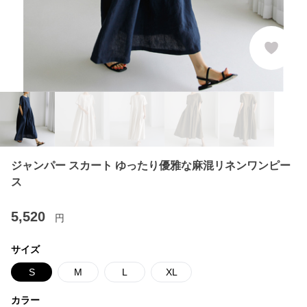
ジャンパー スカート ゆったり優雅な麻混リネンワンピー
ス
5,520
円
サイズ
S
M
L
XL
カラー