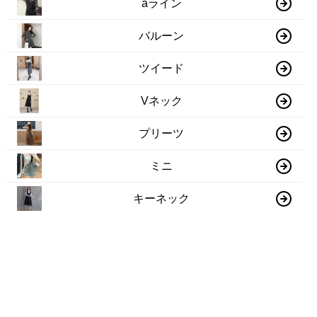
aライン
バルーン
ツイード
Vネック
プリーツ
ミニ
キーネック