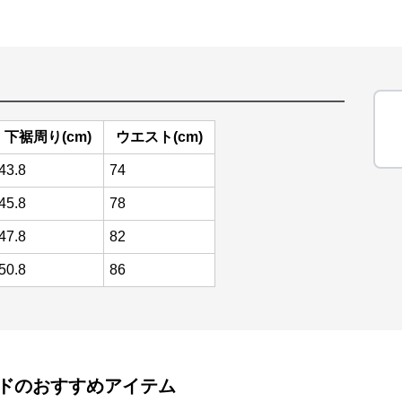
下裾周り(cm)
ウエスト(cm)
43.8
74
45.8
78
47.8
82
50.8
86
ド
のおすすめアイテム