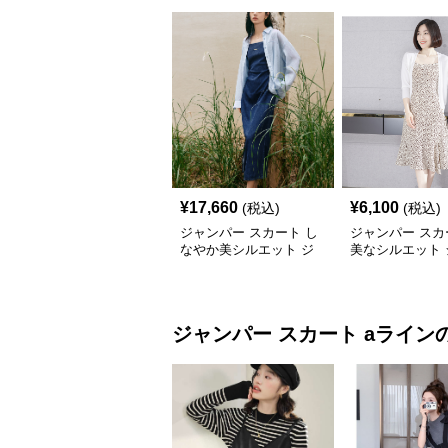
¥
17,660
¥
6,100
(税込)
(税込)
ジャンパー スカート し
ジャンパー スカ
なやか美シルエット ジ
美なシルエット 
ャンパースカート
パースカート マ
ド
ジャンパー スカート
aライン