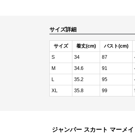
サイズ詳細
サイズ
着丈(cm)
バスト(cm)
S
34
87
M
34.6
91
L
35.2
95
XL
35.8
99
ジャンパー スカート
マーメイ