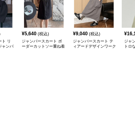
¥
5,640
¥
9,040
¥
16,
)
(税込)
(税込)
ト リ
ジャンパースカート ボ
ジャンパースカート テ
ジャ
ジャンパ
ーダーカットソー重ね着
ィアードデザインワーク
トロ
風ジャンパースカート
ジャンパースカート
ジャ