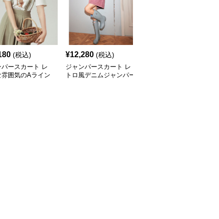
180
¥
12,280
¥
14,460
(税込)
(税込)
(税込)
ンパースカート レ
ジャンパースカート レ
ジャンパースカート ゆ
な雰囲気のAライン
トロ風デニムジャンパー
ったりシルエットサロペ
ンパースカート
スカート
ットジャンパースカート