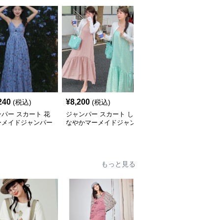
240
¥
8,200
¥
9,460
(税込)
(税込)
(税込)
パー スカート 花
ジャンパー スカート し
ジャンパー スカート ク
ーメイドジャンパー
なやかマーメイドジャン
ラシカル マーメイド ジ
ート
パースカート
ャンパースカート
もっと見る