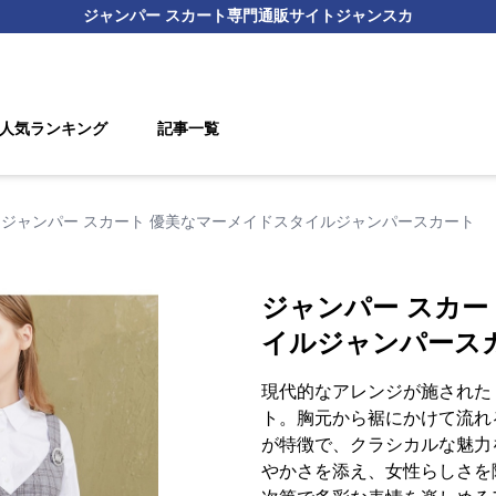
ジャンパー スカート
専門通販サイト
ジャンスカ
人気ランキング
記事一覧
ジャンパー スカート 優美なマーメイドスタイルジャンパースカート
ジャンパー スカー
イルジャンパース
現代的なアレンジが施された
ト。胸元から裾にかけて流れ
が特徴で、クラシカルな魅力
やかさを添え、女性らしさを