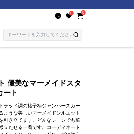
0
0
ト 優美なマーメイドスタ
カート
トラッド調の格子柄ジャンパースカー
るような美しいマーメイドシルエット
を引き立てます。どんなシーンでも華
際立たせる一着です。コーディネート