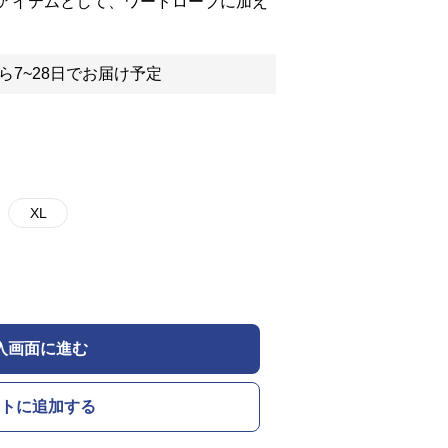
アイテムとして、ワードローブに加え
ら7~28日でお届け予定
XL
入画面に進む
トに追加する