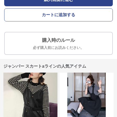
カートに追加する
購入時のルール
必ず購入前にお読みください。
ジャンパー スカートaラインの人気アイテム