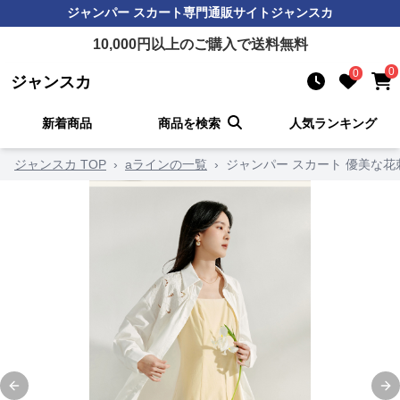
ジャンパー スカート
専門通販サイト
ジャンスカ
10,000
円以上のご購入で送料無料
0
0
ジャンスカ
新着商品
商品を検索
人気ランキング
ジャンスカ TOP
›
aラインの一覧
›
ジャンパー スカート 優美な
Previous slide
Ne