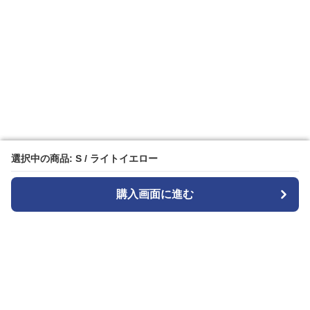
選択中の商品: S / ライトイエロー
選択中の商品: S / ライトイエロー
購入画面に進む
購入画面に進む