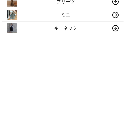
プリーツ
ミニ
キーネック