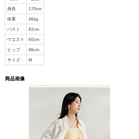
身長
170cm
体重
46kg
バスト
82cm
ウエスト
60cm
ヒップ
86cm
サイズ
M
商品画像