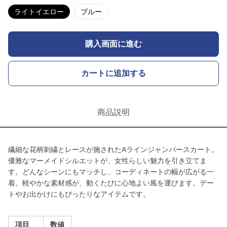
ライトイエロー
ブルー
購入画面に進む
カートに追加する
商品説明
繊細な花柄刺繍とレースが施されたAラインジャンパースカート。
優雅なマーメイドシルエットが、女性らしい魅力を引き立てま
す。どんなシーンにもマッチし、コーディネートの幅が広がる一
着。軽やかな素材感が、動くたびに心地よい風を運びます。デー
トやお出かけにもぴったりなアイテムです。
項目
数値