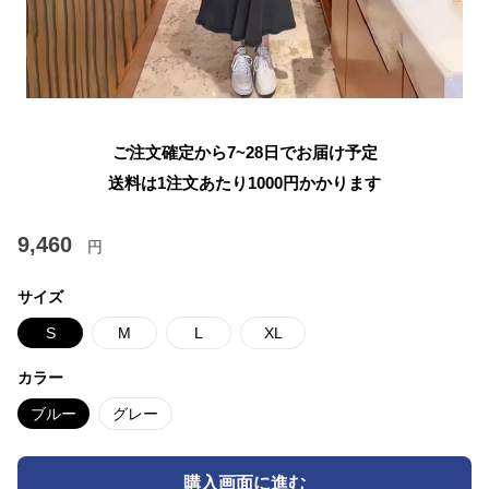
ご注文確定から7~28日でお届け予定
送料は1注文あたり
1000
円かかります
9,460
円
サイズ
S
M
L
XL
カラー
ブルー
グレー
購入画面に進む