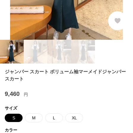
ジャンパー スカート ボリューム袖マーメイドジャンパー
スカート
9,460
円
サイズ
S
M
L
XL
カラー