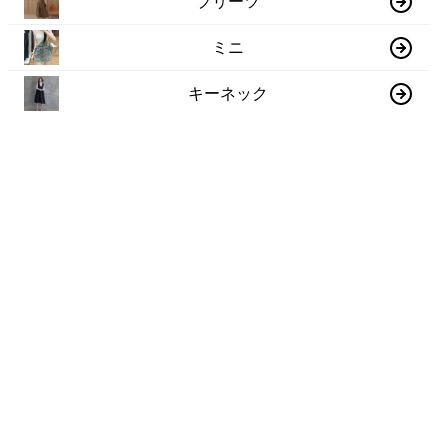
プリーツ
ミニ
キーネック