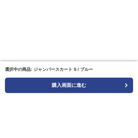
選択中の商品: ジャンパースカート S / ブルー
選択中の商品: ジャンパースカート S / ブルー
購入画面に進む
購入画面に進む