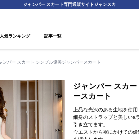
ジャンパー スカート
専門通販サイト
ジャンスカ
人気ランキング
記事一覧
ャンパー スカート シンプル優美ジャンパースカート
ジャンパー スカー
ースカート
上品な光沢のある生地を使用
細身のストラップと美しいa
引き立てます。
ウエストから裾にかけての優