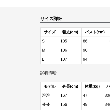
サイズ詳細
サイズ
着丈(cm)
バスト(cm)
S
105
86
M
106
90
L
107
94
試着情報:
モデル
身長(cm)
体重(kg)
バ
澄澄
167
47
80
莹莹
156
49
84