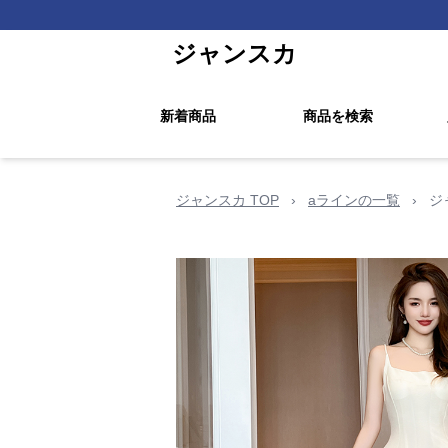
ジャンスカ
新着商品
商品を検索
ジャンスカ TOP
›
aラインの一覧
›
ジ