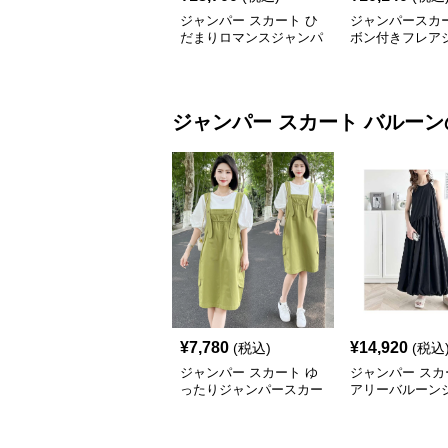
ジャンパー スカート ひ
ジャンパースカー
だまりロマンスジャンパ
ボン付きフレア
ースカート
ースカート
ジャンパー スカート
バルーン
¥
7,780
¥
14,920
(税込)
(税込
ジャンパー スカート ゆ
ジャンパー スカ
ったりジャンパースカー
アリーバルーン
トバルーン
ースカート