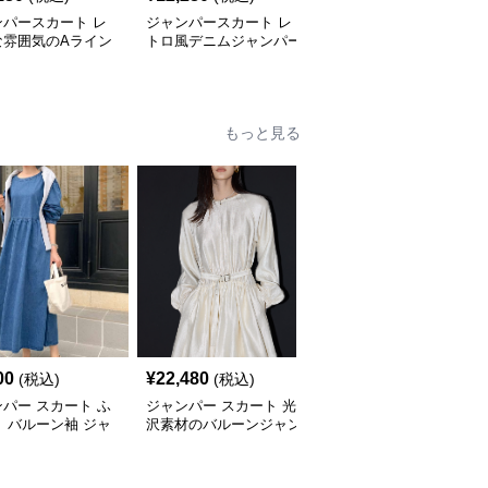
ンパースカート レ
ジャンパースカート レ
ジャンパースカート ゆ
な雰囲気のAライン
トロ風デニムジャンパー
ったりシルエットサロペ
ンパースカート
スカート
ットジャンパースカート
もっと見る
00
¥
22,480
¥
23,320
(税込)
(税込)
(税込)
パー スカート ふ
ジャンパー スカート 光
ふんわりバルーンジャン
 バルーン袖 ジャ
沢素材のバルーンジャン
パー スカート
ースカート
パースカート