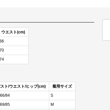
ウエスト(cm)
66
70
74
スト/ウエスト/ヒップ(cm)
着用サイズ
/66/84
S
/69/85
M