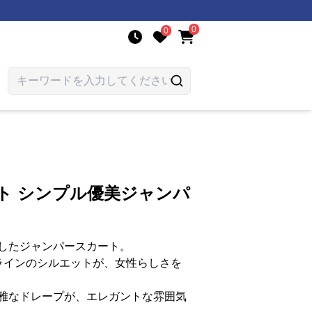
0
0
ト シンプル優美ジャンパ
したジャンパースカート。
ラインのシルエットが、女性らしさを
雅なドレープが、エレガントな雰囲気