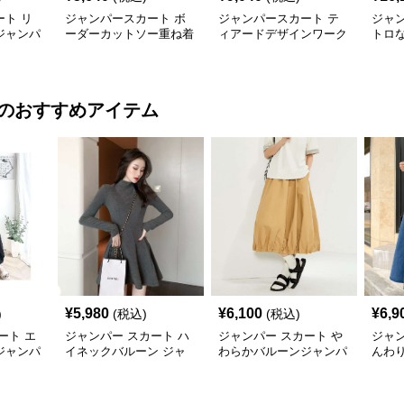
ト リ
ジャンパースカート ボ
ジャンパースカート テ
ジャ
ジャンパ
ーダーカットソー重ね着
ィアードデザインワーク
トロ
風ジャンパースカート
ジャンパースカート
ジャ
のおすすめアイテム
¥
5,980
¥
6,100
¥
6,9
)
(税込)
(税込)
ート エ
ジャンパー スカート ハ
ジャンパー スカート や
ジャン
ジャンパ
イネックバルーン ジャ
わらかバルーンジャンパ
んわり
ンパースカート
ースカート
ンパ