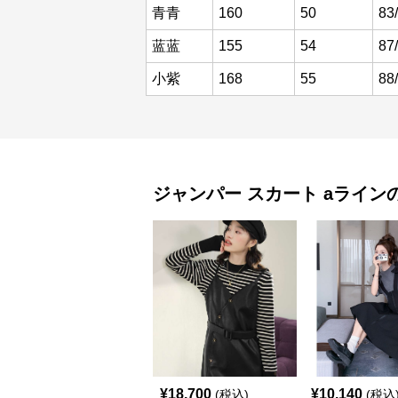
青青
160
50
83
蓝蓝
155
54
87
小紫
168
55
88
ジャンパー スカート
aライン
¥
18,700
¥
10,140
(税込)
(税込