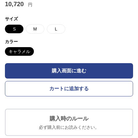
10,720
円
サイズ
S
M
L
カラー
キャラメル
購入画面に進む
カートに追加する
購入時のルール
必ず購入前にお読みください。