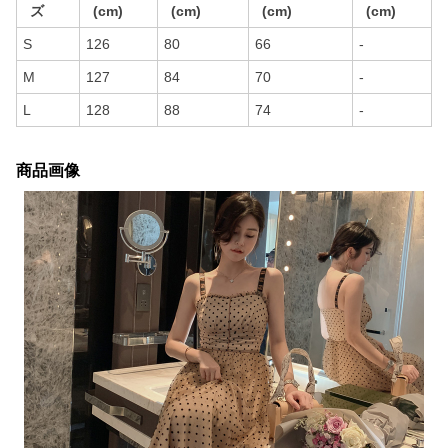
ズ
(cm)
(cm)
(cm)
(cm)
S
126
80
66
-
M
127
84
70
-
L
128
88
74
-
商品画像