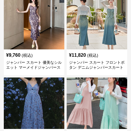
¥
9,760
¥
11,820
(税込)
(税込)
ジャンパー スカート 優美なシル
ジャンパー スカート フロントボ
エット マーメイドジャンパース
タン デニムジャンパースカート
カート
マーメイド