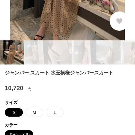
ジャンパー スカート 水玉模様ジャンパースカート
10,720
円
サイズ
S
M
L
カラー
キャラメル