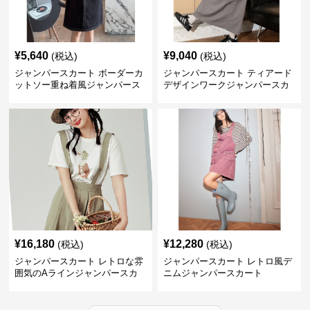
¥
5,640
¥
9,040
(税込)
(税込)
ジャンパースカート ボーダーカ
ジャンパースカート ティアード
ットソー重ね着風ジャンパース
デザインワークジャンパースカ
カート
ート
¥
16,180
¥
12,280
(税込)
(税込)
ジャンパースカート レトロな雰
ジャンパースカート レトロ風デ
囲気のAラインジャンパースカ
ニムジャンパースカート
ート