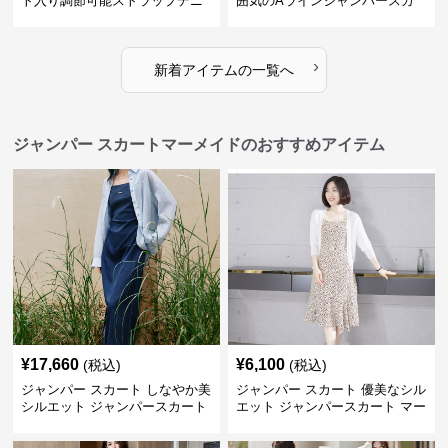
ト入り調節可能ストラップデニ
囲気のAラインジャンパースカ
ムジャンパースカート
ート
›
新着アイテムの一覧へ
ジャンパー スカートマーメイドのおすすめアイテム
¥
17,660
¥
6,100
(税込)
(税込)
ジャンパー スカート しなやか美
ジャンパー スカート 優美なシル
シルエット ジャンパースカート
エット ジャンパースカート マー
メイド