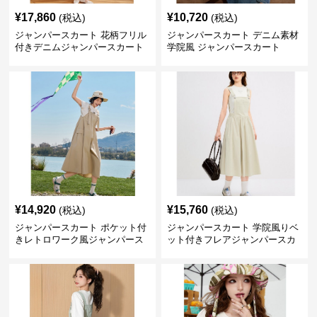
¥
17,860
¥
10,720
(税込)
(税込)
ジャンパースカート 花柄フリル
ジャンパースカート デニム素材
付きデニムジャンパースカート
学院風 ジャンパースカート
¥
14,920
¥
15,760
(税込)
(税込)
ジャンパースカート ポケット付
ジャンパースカート 学院風りベ
きレトロワーク風ジャンパース
ット付きフレアジャンパースカ
カート
ート