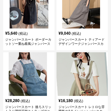
¥
5,640
¥
9,040
(税込)
(税込)
ジャンパースカート ボーダーカ
ジャンパースカート ティアード
ットソー重ね着風ジャンパース
デザインワークジャンパースカ
カート
ート
¥
28,280
¥
16,180
(税込)
(税込)
ジャンパースカート 後ろスリッ
ジャンパースカート レトロな雰