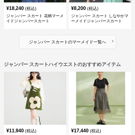
¥
18,240
¥
8,200
(税込)
(税込)
ジャンパー スカート 花柄マーメ
ジャンパー スカート しなやかマ
イドジャンパースカート
ーメイドジャンパースカート
›
ジャンパー スカート
の
マーメイド
一覧へ
ジャンパー スカートハイウエストのおすすめアイテム
¥
11,940
¥
17,440
(税込)
(税込)