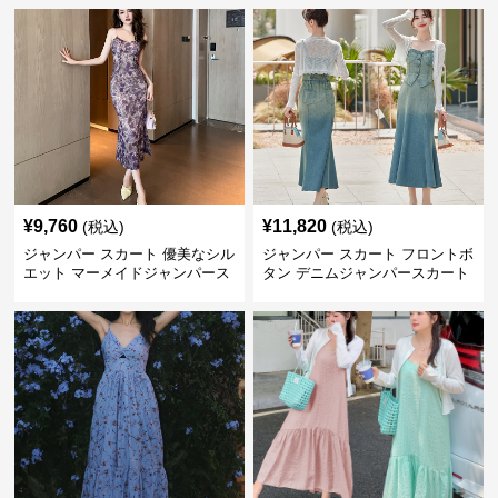
¥
9,760
¥
11,820
(税込)
(税込)
ジャンパー スカート 優美なシル
ジャンパー スカート フロントボ
エット マーメイドジャンパース
タン デニムジャンパースカート
カート
マーメイド