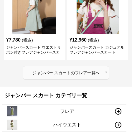
¥
7,780
¥
12,960
(税込)
(税込)
ジャンパースカート ウエストリ
ジャンパースカート カジュアル
ボン付きフレアジャンパースカ
フレアジャンパースカート
ート
›
ジャンパー スカート
の
フレア
一覧へ
ジャンパー スカート カテゴリ一覧
フレア
ハイウエスト