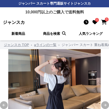
ジャンパー スカート
専門通販サイト
ジャンスカ
10,000
円以上のご購入で送料無料
0
0
ジャンスカ
新着商品
商品を検索
人気ランキング
ジャンスカ TOP
›
aラインの一覧
›
ジャンパー スカート 重ね着
Previous slide
Ne