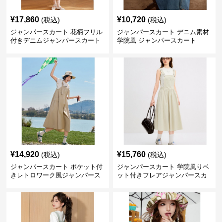
¥
17,860
¥
10,720
(税込)
(税込)
ジャンパースカート 花柄フリル
ジャンパースカート デニム素材
付きデニムジャンパースカート
学院風 ジャンパースカート
¥
14,920
¥
15,760
(税込)
(税込)
ジャンパースカート ポケット付
ジャンパースカート 学院風りベ
きレトロワーク風ジャンパース
ット付きフレアジャンパースカ
カート
ート