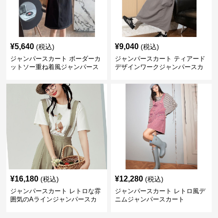
¥
5,640
¥
9,040
(税込)
(税込)
ジャンパースカート ボーダーカ
ジャンパースカート ティアード
ットソー重ね着風ジャンパース
デザインワークジャンパースカ
カート
ート
¥
16,180
¥
12,280
(税込)
(税込)
ジャンパースカート レトロな雰
ジャンパースカート レトロ風デ
囲気のAラインジャンパースカ
ニムジャンパースカート
ート