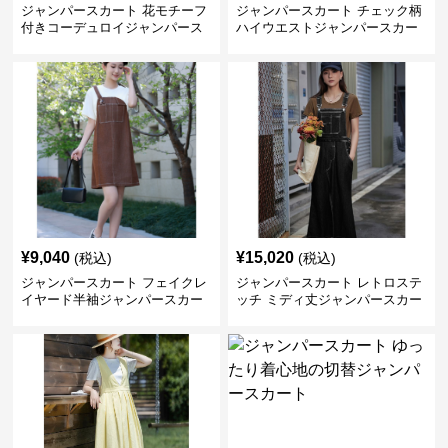
ジャンパースカート 花モチーフ
ジャンパースカート チェック柄
付きコーデュロイジャンパース
ハイウエストジャンパースカー
カート
ト
¥
9,040
¥
15,020
(税込)
(税込)
ジャンパースカート フェイクレ
ジャンパースカート レトロステ
イヤード半袖ジャンパースカー
ッチ ミディ丈ジャンパースカー
ト
ト