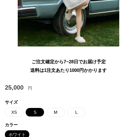
ご注文確定から7~28日でお届け予定
送料は1注文あたり
1000
円かかります
25,000
円
サイズ
XS
S
M
L
カラー
ホワイト