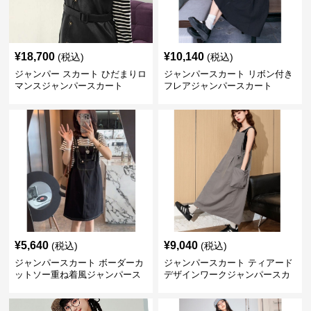
¥
18,700
¥
10,140
(税込)
(税込)
ジャンパー スカート ひだまりロ
ジャンパースカート リボン付き
マンスジャンパースカート
フレアジャンパースカート
¥
5,640
¥
9,040
(税込)
(税込)
ジャンパースカート ボーダーカ
ジャンパースカート ティアード
ットソー重ね着風ジャンパース
デザインワークジャンパースカ
カート
ート