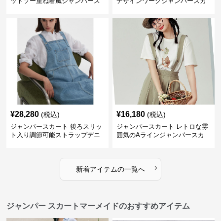
ットソー重ね着風ジャンパース
デザインワークジャンパースカ
カート
ート
¥
28,280
¥
16,180
(税込)
(税込)
ジャンパースカート 後ろスリッ
ジャンパースカート レトロな雰
ト入り調節可能ストラップデニ
囲気のAラインジャンパースカ
ムジャンパースカート
ート
›
新着アイテムの一覧へ
ジャンパー スカートマーメイドのおすすめアイテム