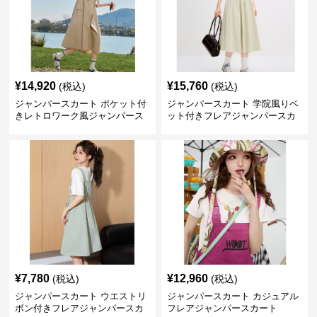
¥
14,920
¥
15,760
(税込)
(税込)
ジャンパースカート ポケット付
ジャンパースカート 学院風りベ
きレトロワーク風ジャンパース
ット付きフレアジャンパースカ
カート
ート
¥
7,780
¥
12,960
(税込)
(税込)
ジャンパースカート ウエストリ
ジャンパースカート カジュアル
ボン付きフレアジャンパースカ
フレアジャンパースカート