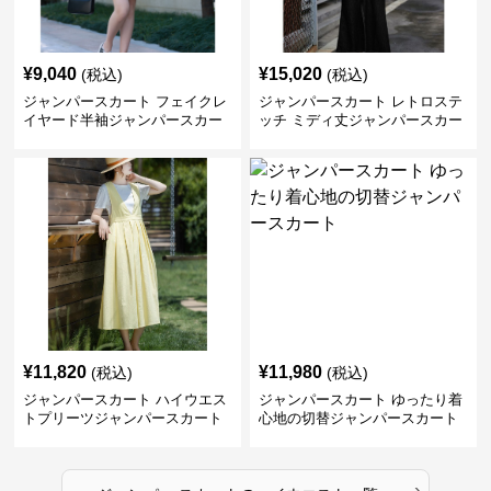
¥
9,040
¥
15,020
(税込)
(税込)
ジャンパースカート フェイクレ
ジャンパースカート レトロステ
イヤード半袖ジャンパースカー
ッチ ミディ丈ジャンパースカー
ト
ト
¥
11,820
¥
11,980
(税込)
(税込)
ジャンパースカート ハイウエス
ジャンパースカート ゆったり着
トプリーツジャンパースカート
心地の切替ジャンパースカート
›