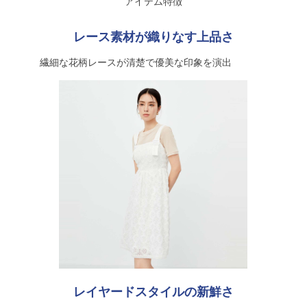
アイテム特徴
レース素材が織りなす上品さ
繊細な花柄レースが清楚で優美な印象を演出
レイヤードスタイルの新鮮さ