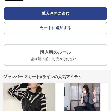
購入画面に進む
カートに追加する
購入時のルール
必ず購入前にお読みください。
ジャンパー スカートaラインの人気アイテム