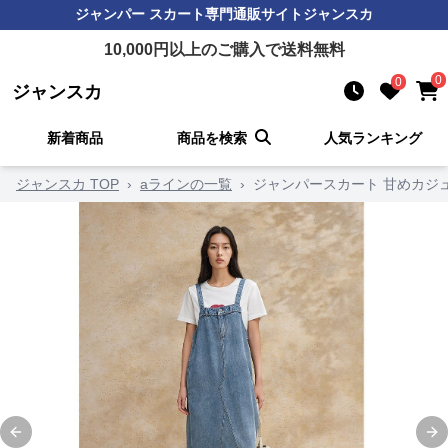
ジャンパー スカート
専門通販サイト
ジャンスカ
10,000
円以上のご購入で送料無料
0
0
ジャンスカ
新着商品
商品を検索
人気ランキング
ジャンスカ TOP
›
aラインの一覧
›
ジャンパースカート 甘めカジ
Previous slide
Ne