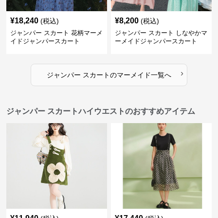
¥
18,240
¥
8,200
(税込)
(税込)
ジャンパー スカート 花柄マーメ
ジャンパー スカート しなやかマ
イドジャンパースカート
ーメイドジャンパースカート
›
ジャンパー スカート
の
マーメイド
一覧へ
ジャンパー スカートハイウエストのおすすめアイテム