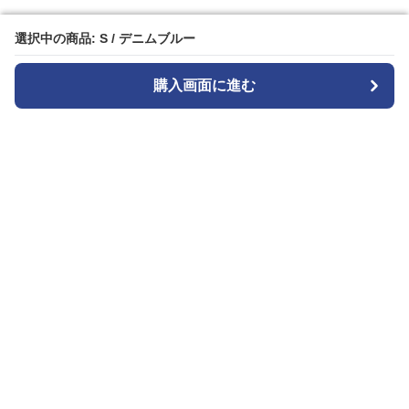
選択中の商品: S / デニムブルー
選択中の商品: S / デニムブルー
購入画面に進む
購入画面に進む
ジャンスカ
について
会社概要