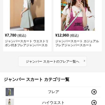
¥
7,780
¥
12,960
(税込)
(税込)
ジャンパースカート ウエストリ
ジャンパースカート カジュアル
ボン付きフレアジャンパースカ
フレアジャンパースカート
ート
›
ジャンパー スカート
の
フレア
一覧へ
ジャンパー スカート カテゴリ一覧
フレア
ハイウエスト