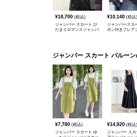
¥
18,700
¥
10,140
(税込)
(税込
ジャンパー スカート ひ
ジャンパースカー
だまりロマンスジャンパ
ボン付きフレア
ースカート
ースカート
ジャンパー スカート
バルーン
¥
7,780
¥
14,920
(税込)
(税込
ジャンパー スカート ゆ
ジャンパー スカ