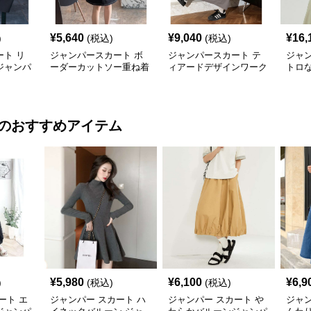
¥
5,640
¥
9,040
¥
16,
)
(税込)
(税込)
ト リ
ジャンパースカート ボ
ジャンパースカート テ
ジャ
ジャンパ
ーダーカットソー重ね着
ィアードデザインワーク
トロ
風ジャンパースカート
ジャンパースカート
ジャ
のおすすめアイテム
¥
5,980
¥
6,100
¥
6,9
)
(税込)
(税込)
ート エ
ジャンパー スカート ハ
ジャンパー スカート や
ジャン