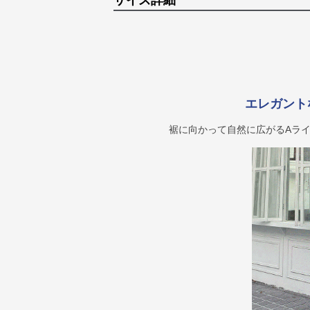
サイズ詳細
エレガント
裾に向かって自然に広がるAラ