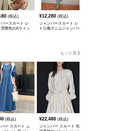
180
¥
12,280
¥
14,460
(税込)
(税込)
(税込)
ンパースカート レ
ジャンパースカート レ
ジャンパースカート ゆ
な雰囲気のAライン
トロ風デニムジャンパー
ったりシルエットサロペ
ンパースカート
スカート
ットジャンパースカート
もっと見る
00
¥
22,480
¥
23,320
(税込)
(税込)
(税込)
パー スカート ふ
ジャンパー スカート 光
ふんわりバルーンジャン