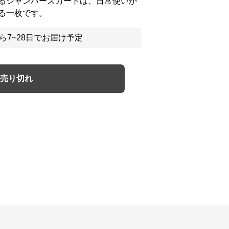
るジャンパースカートは、日常使いか
る一枚です。
ら7~28日でお届け予定
売り切れ