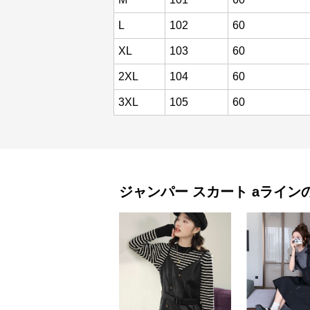
L
102
60
XL
103
60
2XL
104
60
3XL
105
60
ジャンパー スカート
aライン