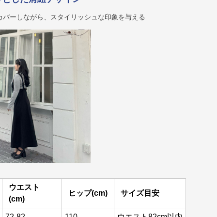
カバーしながら、スタイリッシュな印象を与える
ウエスト
ヒップ(cm)
サイズ目安
(cm)
72-82
110
ウエスト82cm以内