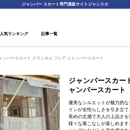
ジャンパー スカート
専門通販サイト
ジャンスカ
人気ランキング
記事一覧
ャンパースカート クラシカル フレア ジャンパースカート
ジャンパースカート
ャンパースカート
優美なシルエットが魅力的な
インが女性らしさを引き立て
長めの丈感で大人の上品さを
様々な着こなしが楽しめます