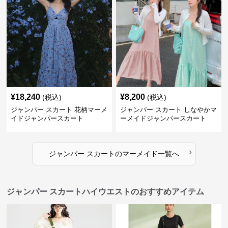
¥
18,240
¥
8,200
(税込)
(税込)
ジャンパー スカート 花柄マーメ
ジャンパー スカート しなやかマ
イドジャンパースカート
ーメイドジャンパースカート
›
ジャンパー スカート
の
マーメイド
一覧へ
ジャンパー スカートハイウエストのおすすめアイテム