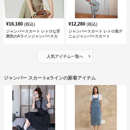
¥
16,180
¥
12,280
(税込)
(税込)
ジャンパースカート レトロな雰
ジャンパースカート レトロ風デ
囲気のAラインジャンパースカ
ニムジャンパースカート
ート
›
人気アイテム一覧へ
ジャンパー スカートaラインの新着アイテム