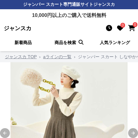
ジャンパー スカート
専門通販サイト
ジャンスカ
10,000
円以上のご購入で送料無料
0
0
ジャンスカ
新着商品
商品を検索
人気ランキング
ジャンスカ TOP
›
aラインの一覧
›
ジャンパー スカート しなや
Previous slide
Ne