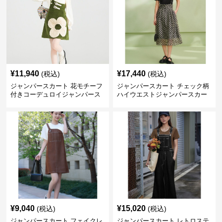
¥
11,940
¥
17,440
(税込)
(税込)
ジャンパースカート 花モチーフ
ジャンパースカート チェック柄
付きコーデュロイジャンパース
ハイウエストジャンパースカー
カート
ト
¥
9,040
¥
15,020
(税込)
(税込)
ジャンパースカート フェイクレ
ジャンパースカート レトロステ