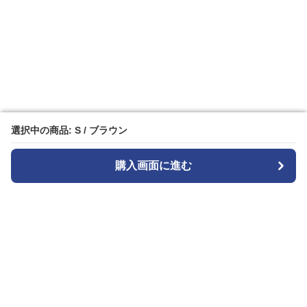
選択中の商品: S / ブラウン
選択中の商品: S / ブラウン
購入画面に進む
購入画面に進む