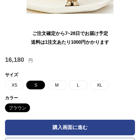
ご注文確定から7~28日でお届け予定
送料は1注文あたり
1000
円かかります
16,180
円
サイズ
XS
S
M
L
XL
カラー
ブラウン
購入画面に進む