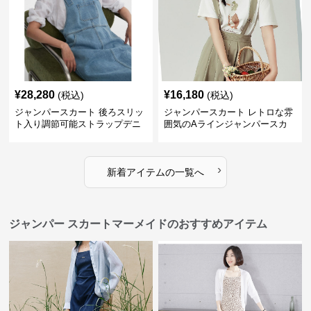
¥
28,280
¥
16,180
(税込)
(税込)
ジャンパースカート 後ろスリッ
ジャンパースカート レトロな雰
ト入り調節可能ストラップデニ
囲気のAラインジャンパースカ
ムジャンパースカート
ート
›
新着アイテムの一覧へ
ジャンパー スカートマーメイドのおすすめアイテム