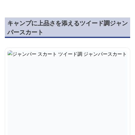
キャンプに上品さを添えるツイード調ジャン
パースカート