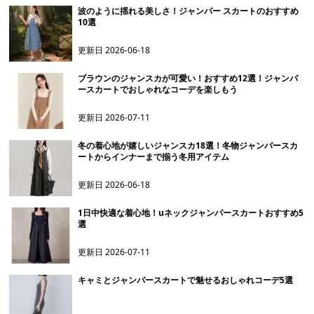
波のように揺れる美しさ！ジャンパー スカートのおすすめ
10選
更新日
2026-06-18
ブラウンのジャンスカが可愛い！おすすめ12選！ジャンパ
ースカートでおしゃれなコーデを楽しもう
更新日
2026-07-11
冬の着心地が嬉しいジャンスカ18選！冬物ジャンパースカ
ートからインナーまで揃う冬用アイテム
更新日
2026-06-18
1日中快適な着心地！uネックジャンパースカートおすすめ5
選
更新日
2026-07-11
キャミとジャンパースカートで魅せるおしゃれコーデ5選