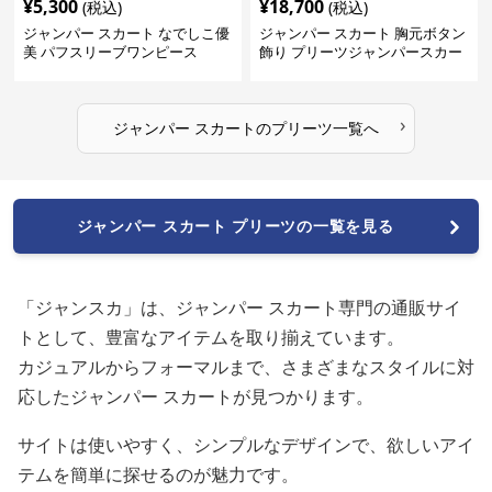
¥
5,300
¥
18,700
(税込)
(税込)
ジャンパー スカート なでしこ優
ジャンパー スカート 胸元ボタン
美 パフスリーブワンピース
飾り プリーツジャンパースカー
ト
›
ジャンパー スカート
の
プリーツ
一覧へ
ジャンパー スカート プリーツの一覧を見る
「ジャンスカ」は、ジャンパー スカート専門の通販サイ
トとして、豊富なアイテムを取り揃えています。
カジュアルからフォーマルまで、さまざまなスタイルに対
応したジャンパー スカートが見つかります。
サイトは使いやすく、シンプルなデザインで、欲しいアイ
テムを簡単に探せるのが魅力です。