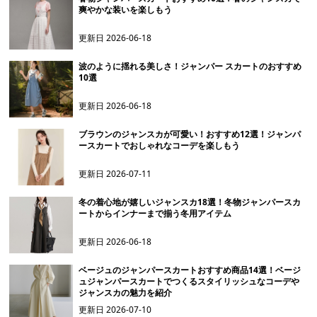
爽やかな装いを楽しもう
更新日
2026-06-18
波のように揺れる美しさ！ジャンパー スカートのおすすめ
10選
更新日
2026-06-18
ブラウンのジャンスカが可愛い！おすすめ12選！ジャンパ
ースカートでおしゃれなコーデを楽しもう
更新日
2026-07-11
冬の着心地が嬉しいジャンスカ18選！冬物ジャンパースカ
ートからインナーまで揃う冬用アイテム
更新日
2026-06-18
ベージュのジャンパースカートおすすめ商品14選！ベージ
ュジャンパースカートでつくるスタイリッシュなコーデや
ジャンスカの魅力を紹介
更新日
2026-07-10