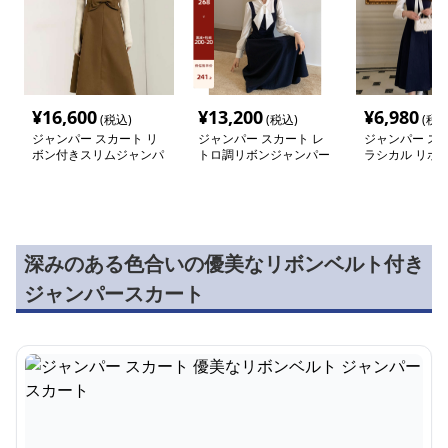
¥
16,600
¥
13,200
¥
6,980
(税込)
(税込)
(税込
ジャンパー スカート リ
ジャンパー スカート レ
ジャンパー スカ
ボン付きスリムジャンパ
トロ調リボンジャンパー
ラシカル リボン
ースカート
スカート
パースカート
深みのある色合いの優美なリボンベルト付き
ジャンパースカート