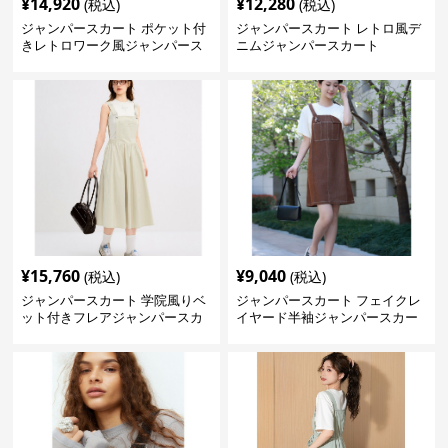
¥
14,920
¥
12,280
(税込)
(税込)
ジャンパースカート ポケット付
ジャンパースカート レトロ風デ
きレトロワーク風ジャンパース
ニムジャンパースカート
カート
¥
15,760
¥
9,040
(税込)
(税込)
ジャンパースカート 学院風りベ
ジャンパースカート フェイクレ
ット付きフレアジャンパースカ
イヤード半袖ジャンパースカー
ート
ト