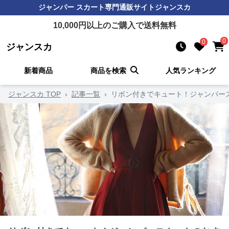
ジャンパー スカート
専門通販サイト
ジャンスカ
10,000
円以上のご購入で送料無料
0
0
ジャンスカ
新着商品
商品を検索
人気ランキング
ジャンスカ TOP
›
記事一覧
›
リボン付きでキュート！ジャンパー