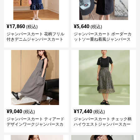
¥
17,860
¥
5,640
(税込)
(税込)
ジャンパースカート 花柄フリル
ジャンパースカート ボーダーカ
付きデニムジャンパースカート
ットソー重ね着風ジャンパース
カート
¥
9,040
¥
17,440
(税込)
(税込)
ジャンパースカート ティアード
ジャンパースカート チェック柄
デザインワークジャンパースカ
ハイウエストジャンパースカー
ート
ト