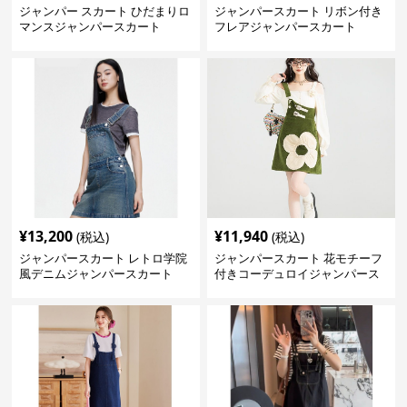
ジャンパー スカート ひだまりロ
ジャンパースカート リボン付き
マンスジャンパースカート
フレアジャンパースカート
¥
13,200
¥
11,940
(税込)
(税込)
ジャンパースカート レトロ学院
ジャンパースカート 花モチーフ
風デニムジャンパースカート
付きコーデュロイジャンパース
カート