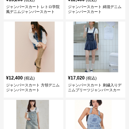
ジャンパースカート レトロ学院
ジャンパースカート 綿混デニム
風デニムジャンパースカート
ジャンパースカート
¥
12,400
¥
17,020
(税込)
(税込)
ジャンパースカート 方領デニム
ジャンパースカート 刺繍入りデ
ジャンパースカート
ニムプリーツジャンパースカー
ト