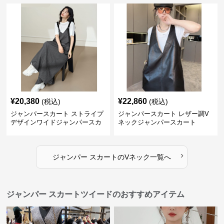
¥
20,380
¥
22,860
(税込)
(税込)
ジャンパースカート ストライプ
ジャンパースカート レザー調V
デザインワイドジャンパースカ
ネックジャンパースカート
ート
›
ジャンパー スカート
の
Vネック
一覧へ
ジャンパー スカートツイードのおすすめアイテム