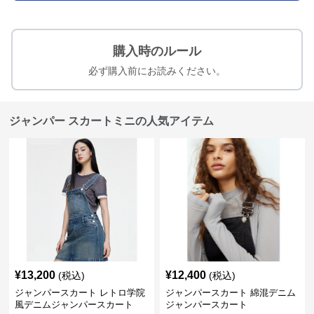
購入時のルール
必ず購入前にお読みください。
ジャンパー スカートミニの人気アイテム
¥
13,200
¥
12,400
(税込)
(税込)
ジャンパースカート レトロ学院
ジャンパースカート 綿混デニム
風デニムジャンパースカート
ジャンパースカート