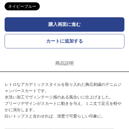
ネイビーブルー
購入画面に進む
カートに追加する
商品説明
レトロなアカデミックスタイルを取り入れた胸元刺繍のデニムジ
ャンパースカートです。
水洗い加工でヴィンテージ感のある風合いに仕上げました。
プリーツデザインがスカートに動きを与え、ミニ丈で足元を軽や
かに演出します。
白いトップスと合わせれば、清楚で可愛らしい印象に。