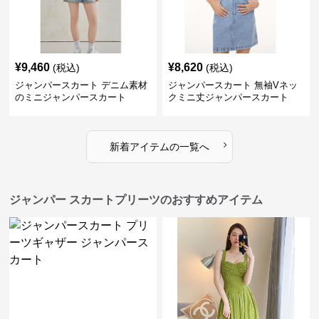
¥
9,460
¥
8,620
(税込)
(税込)
ジャンパースカート デニム素材
ジャンパースカート 無袖Vネッ
のミニジャンパースカート
クミニ丈ジャンパースカート
›
新着アイテムの一覧へ
ジャンパー スカートプリーツのおすすめアイテム