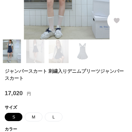
ジャンパースカート 刺繍入りデニムプリーツジャンパー
スカート
17,020
円
サイズ
S
M
L
カラー