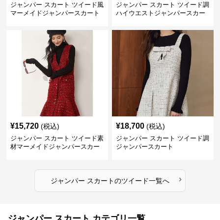
ジャンパー スカート ツイード風
ジャンパー スカート ツイード調
マーメイドジャンパースカート
ハイウエストジャンパースカー
ト
¥
15,720
¥
18,700
(税込)
(税込)
ジャンパー スカート ツイード素
ジャンパー スカート ツイード調
材マーメイドジャンパースカー
ジャンパースカート
ト
›
ジャンパー スカート
の
ツイード
一覧へ
ジャンパー スカート カテゴリ一覧