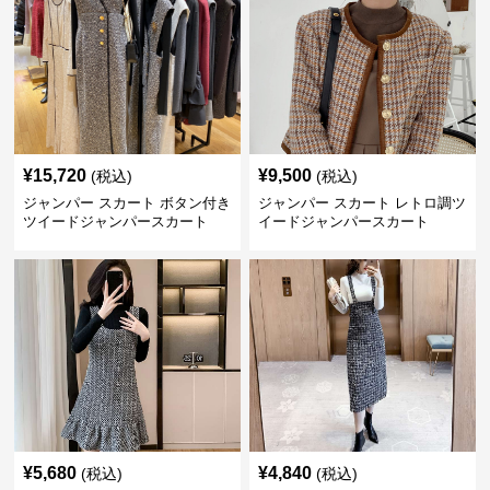
¥
15,720
¥
9,500
(税込)
(税込)
ジャンパー スカート ボタン付き
ジャンパー スカート レトロ調ツ
ツイードジャンパースカート
イードジャンパースカート
¥
5,680
¥
4,840
(税込)
(税込)