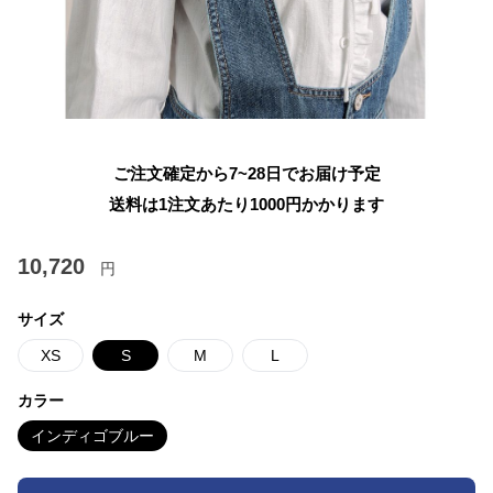
ご注文確定から7~28日でお届け予定
送料は1注文あたり
1000
円かかります
10,720
円
サイズ
XS
S
M
L
カラー
インディゴブルー