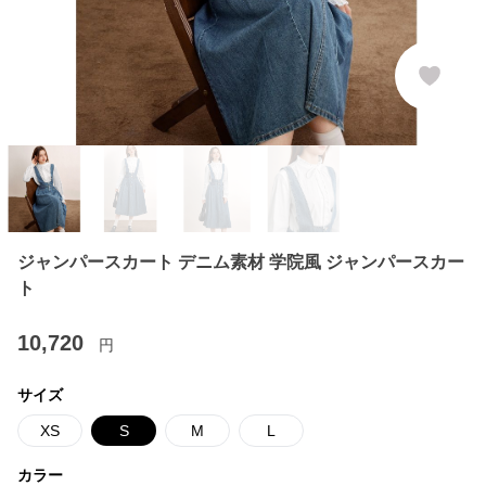
ジャンパースカート デニム素材 学院風 ジャンパースカー
ト
10,720
円
サイズ
XS
S
M
L
カラー