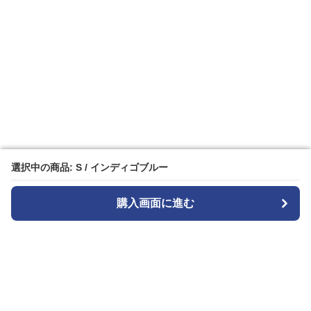
選択中の商品: S / インディゴブルー
選択中の商品: S / インディゴブルー
購入画面に進む
購入画面に進む