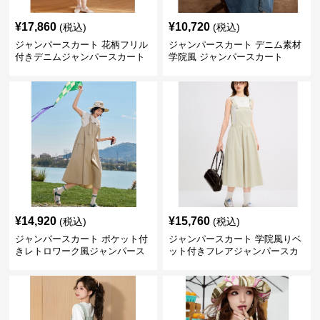
¥
17,860
¥
10,720
(税込)
(税込)
ジャンパースカート 花柄フリル
ジャンパースカート デニム素材
付きデニムジャンパースカート
学院風 ジャンパースカート
¥
14,920
¥
15,760
(税込)
(税込)
ジャンパースカート ポケット付
ジャンパースカート 学院風りベ
きレトロワーク風ジャンパース
ット付きフレアジャンパースカ
カート
ート