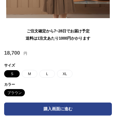
ご注文確定から7~28日でお届け予定
送料は1注文あたり
1000
円かかります
18,700
円
サイズ
S
M
L
XL
カラー
ブラウン
購入画面に進む