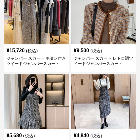
¥
15,720
¥
9,500
(税込)
(税込)
ジャンパー スカート ボタン付き
ジャンパー スカート レトロ調ツ
ツイードジャンパースカート
イードジャンパースカート
¥
5,680
¥
4,840
(税込)
(税込)