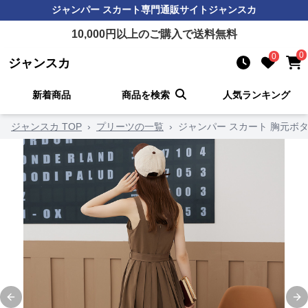
ジャンパー スカート
専門通販サイト
ジャンスカ
10,000
円以上のご購入で送料無料
0
0
ジャンスカ
新着商品
商品を検索
人気ランキング
ジャンスカ TOP
›
プリーツの一覧
›
ジャンパー スカート 胸元ボ
Previous slide
Ne