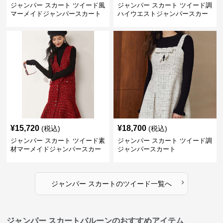
ジャンパー スカート ツイード風
ジャンパー スカート ツイード調
マーメイドジャンパースカート
ハイウエストジャンパースカー
ト
¥
15,720
¥
18,700
(税込)
(税込)
ジャンパー スカート ツイード素
ジャンパー スカート ツイード調
材マーメイドジャンパースカー
ジャンパースカート
ト
›
ジャンパー スカート
の
ツイード
一覧へ
ジャンパー スカートバルーンのおすすめアイテム