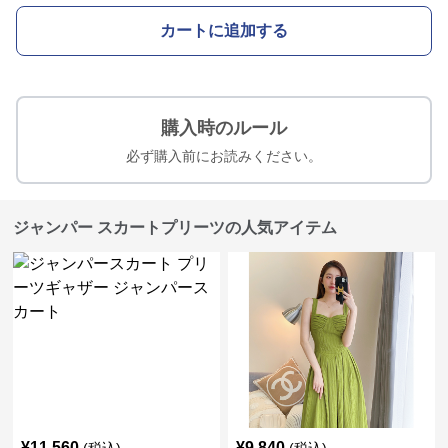
カートに追加する
購入時のルール
必ず購入前にお読みください。
ジャンパー スカートプリーツの人気アイテム
¥
11,560
¥
9,840