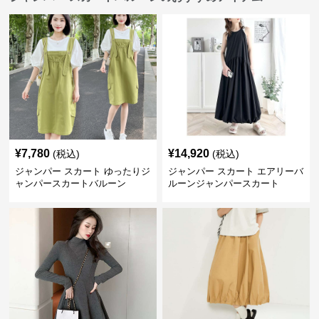
¥
7,780
¥
14,920
(税込)
(税込)
ジャンパー スカート ゆったりジ
ジャンパー スカート エアリーバ
ャンパースカートバルーン
ルーンジャンパースカート