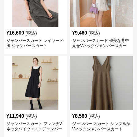
¥
16,600
¥
9,460
(税込)
(税込)
ジャンパースカート レイヤード
ジャンパースカート 優美な背中
風 ジャンパースカート
見せVネックジャンパースカー
ト
¥
11,940
¥
8,580
(税込)
(税込)
ジャンパースカート フレンチV
ジャンパー スカート シンプル深
ネックハイウエストジャンパー
Vネックジャンパースカート
スカート