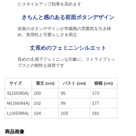
たスタイルアップ効果を高めます
きちんと感のある前面ボタンデザイン
前面のボタンデザインが学園風の雰囲気を引き締
め、実用性と可愛らしさを両立
丈長めのフェミニンシルエット
長めの丈感でフェミニンな印象に。ストライプトッ
プスとの相性も抜群です
サイズ
着丈 (cm)
バスト (cm)
裾幅 (cm)
S(155/80A)
100
95
173
M(160/84A)
102
99
177
L(165/88A)
104
103
181
商品画像