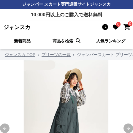
ジャンパー スカート
専門通販サイト
ジャンスカ
10,000
円以上のご購入で送料無料
0
0
ジャンスカ
新着商品
商品を検索
人気ランキング
ジャンスカ TOP
›
プリーツの一覧
›
ジャンパースカート プリーツ
Previous slide
Ne