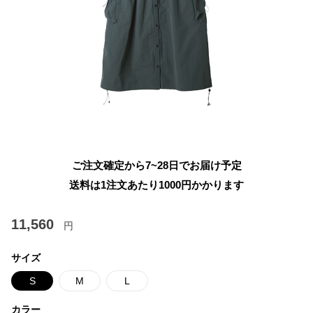
ご注文確定から7~28日でお届け予定
送料は1注文あたり
1000
円かかります
11,560
円
サイズ
S
M
L
カラー