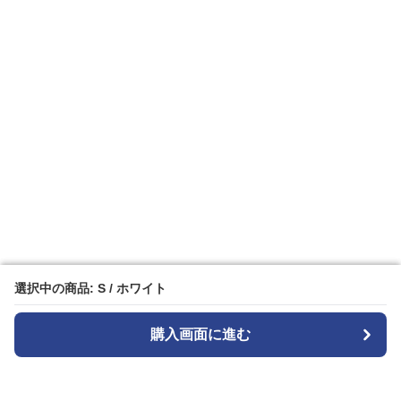
選択中の商品: S / ホワイト
選択中の商品: S / ホワイト
購入画面に進む
購入画面に進む