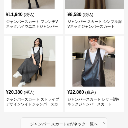
¥
11,940
¥
8,580
(税込)
(税込)
ジャンパースカート フレンチV
ジャンパー スカート シンプル深
ネックハイウエストジャンパー
Vネックジャンパースカート
スカート
¥
20,380
¥
22,860
(税込)
(税込)
ジャンパースカート ストライプ
ジャンパースカート レザー調V
デザインワイドジャンパースカ
ネックジャンパースカート
ート
›
ジャンパー スカート
の
Vネック
一覧へ